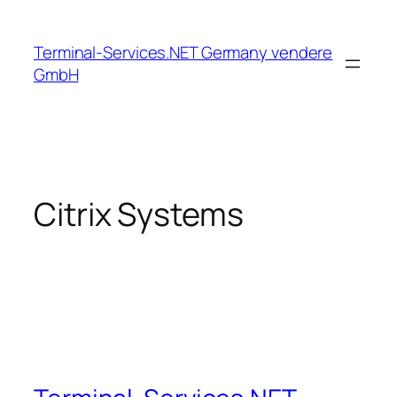
Zum
Inhalt
Terminal-Services.NET Germany vendere
springen
GmbH
Citrix Systems