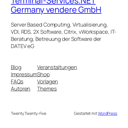
Terminal-Services.NET
Germany vendere GmbH
Server Based Computing, Virtualisierung,
VDI, RDS, 2X Software, Citrix, vWorkspace, IT-
Beratung, Betreuung der Software der
DATEV eG
Blog
Veranstaltungen
Impressum
Shop
FAQs
Vorlagen
Autoren
Themes
Twenty Twenty-Five
Gestaltet mit
WordPress